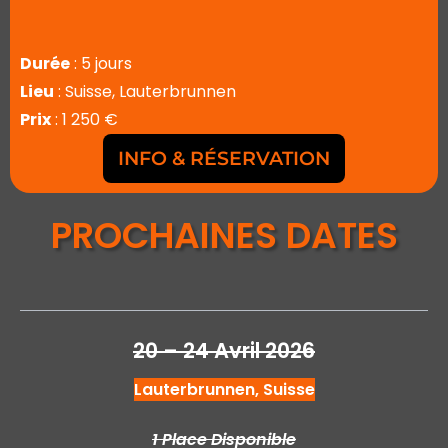
Durée
: 5 jours
Lieu
: Suisse, Lauterbrunnen
Prix
: 1 250 €
INFO & RÉSERVATION
PROCHAINES DATES
20 – 24 Avril 2026
Lauterbrunnen, Suisse
1 Place Disponible